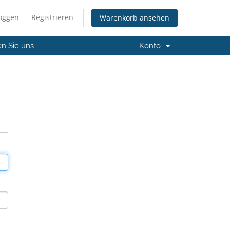
loggen
Registrieren
Warenkorb ansehen
en Sie uns
Konto