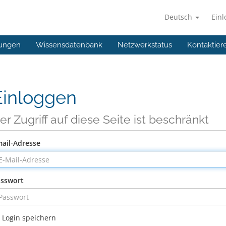
Deutsch
Ein
ungen
Wissensdatenbank
Netzwerkstatus
Kontaktier
Einloggen
er Zugriff auf diese Seite ist beschränkt
ail-Adresse
sswort
Login speichern