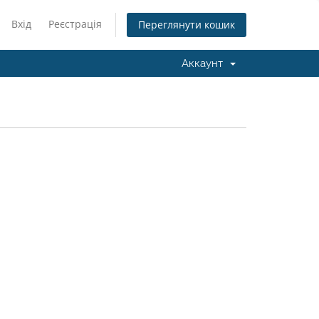
Вхід
Реєстрація
Переглянути кошик
Аккаунт