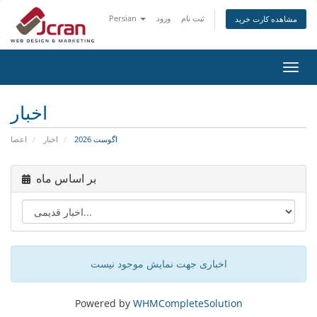
ثبت نام
ورود
Persian
مشاهده کارت خرید
تغییر
ضعیت
اوبری
اخبار
اگوست 2026
اخبار
اعضا
بر اساس ماه
اخباری جهت نمایش موجود نیست
Powered by
WHMCompleteSolution