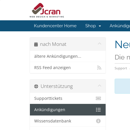
Kundencenter Home
Shop
Ankündig
Ne
nach Monat
Die 
ältere Ankündigungen...
RSS Feed anzeigen
Support
Unterstützung
Supporttickets
Ankündigungen
Wissensdatenbank